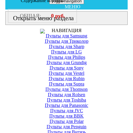
Содержание корзины
Toggle navigation
МЕНЮ
ОБЩАЯ:
0
руб.
Открыть меню раздела
НАВИГАЦИЯ
Пульты для Samsung
Пульты для Триколор
Пульты для Sharp
Пульты для LG
Пульты для Philips
Пульты для Grundig
Пульты для Sony
Пульты для Vestel
Пульты для Rubin
Пульты для Supra
Пульты для Thomson
Пульты для Rolsen
Пульты для Toshiba
Пульты для Panasonic
Пульты для JVC
Пульты для BBK
Пульты для Polar
Пульты для Penguin
Пульты для Витязь