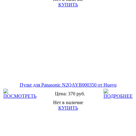
КУПИТЬ
Пульт для Panasonic N2QAYB000350 от Huayu
Цена: 370 руб.
Нет в наличие
КУПИТЬ