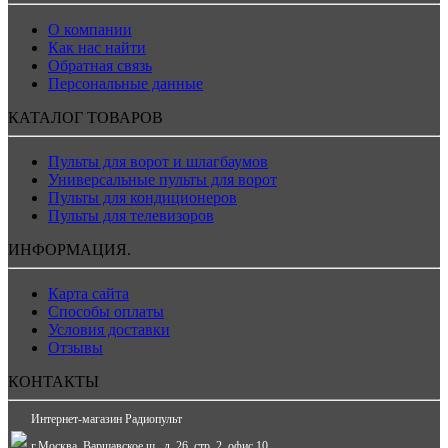
О компании
Как нас найти
Обратная связь
Персональные данные
КАТАЛОГ ТОВАРОВ
Пульты для ворот и шлагбаумов
Универсальные пульты для ворот
Пульты для кондиционеров
Пульты для телевизоров
ИНФОРМАЦИЯ.
Карта сайта
Способы оплаты
Условия доставки
Отзывы
КОНТАКТЫ
Интернет-магазин Радиопульт
г.
Москва
,
Варшавское ш., д. 26, стр. 2, офис 10