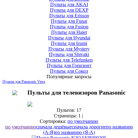
Пульты для AKAI
Пульты для DEXP
Пульты для Erisson
Пульты для Funai
Пульты для Fusion
Пульты для Haier
Пульты для Hyundai
Пульты для Izumi
Пульты для Mystery
Пульты для Shivaki
Пульты для Telefunken
Пульты для Горизонт
Пульты для Сокол
Популярные запросы
Пульты для Panasonic Viera
Пульты для телевизоров Panasonic
Пультов: 17
Страницы:
1
|
Сортировка:
по умолчанию
по умолчанию
сначала дешёвые
сначала дорогие
по названию
(А-Я)
по названию (Я-А)