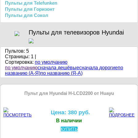
Пульты для Telefunken
Пульты для Горизонт
Пульты для Сокол
Пульты для телевизоров Hyundai
Пультов: 5
Страницы:
1
|
Сортировка:
по умолчанию
по умолчанию
сначала дешёвые
сначала дорогие
по
названию (А-Я)
по названию (Я-А)
Пульт для Hyundai H-LCD2200 от Huayu
Цена: 380 руб.
В наличии
КУПИТЬ