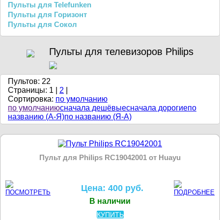
Пульты для Telefunken
Пульты для Горизонт
Пульты для Сокол
Пульты для телевизоров Philips
Пультов: 22
Страницы:
1
|
2
|
Сортировка:
по умолчанию
по умолчанию
сначала дешёвые
сначала дорогие
по
названию (А-Я)
по названию (Я-А)
Пульт для Philips RC19042001 от Huayu
Цена: 400 руб.
В наличии
КУПИТЬ