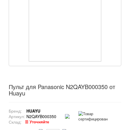
Пульт для Panasonic N2QAYB000350 от
Huayu
Бренд:
HUAYU
Артикул:
N2QAYB000350
Склад:
☰ Уточняйте