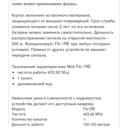
также всеми приемниками фирмы.
Корпус выполнен из прочного материала,
защищающего от внешних повреждений. Срок службы
элемента питания около 2 лет, по его истечению
батарею можно заменить самостоятельно. Дальность
распространения сигнала на открытой местности –
200 м. Функционирует Flo 1RE при любых погодных
условиях. Помехи от других устройств не мешают
передаче сигнала.
Технические характеристики Nice Flo 1RE:
частота работы 433,92 Мгц;
1 канал;
динамический код.
Невысокая цена в совокупности с надежностью
устройства делают его доступным каждому.
Модель
Flo1RE
Частота
433,92 MHz
Количество каналов
1
Дальность работы
100-150 метров