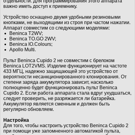
отдельности. Для программирования этого аппарата
важно иметь доступ к приемнику.
Устройство оснащено двумя удобными резиновыми
кнопками, не выходящими из строя при частом нажатии.
Аппарат совместим со следующими моделями:
Beninca T2WV;
Beninca TO.GO 2WV;
Beninca IO.Colours;
Apollo Multi.
Пульт Beninca Cupido 2 не совместим с брелоком
Beninca LOT2VMS. Изделие функционирует на частоте
433 МГЦ, надежно защищающей это устройство от
вероятности несанкционированного клонирования. От
степени заряда аккумулятора зависит, насколько
полноценно будет функционировать пульт Beninca
Cupido 2. Если работа аппарата стала вдруг ухудшаться,
следует проверить, не разряжается ли батарейка.
Аккумулятор является сменным и должен быть
регулярно обновляем.
Настройка
Для того, чтобы настроить устройство Beninca Cupido 2
при помощи уже запомненного автоматикой пульта,