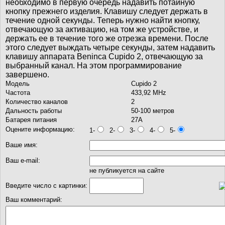
необходимо в первую очередь надавить потайную
кнопку прежнего изделия. Клавишу следует держать в
течение одной секунды. Теперь нужно найти кнопку,
отвечающую за активацию, на том же устройстве, и
держать ее в течение того же отрезка времени. После
этого следует выждать четыре секунды, затем надавить
клавишу аппарата Beninca Cupido 2, отвечающую за
выбранный канал. На этом программирование
завершено.
Модель
Cupido 2
Частота
433,92 MHz
Количество каналов
2
Дальность работы
50-100 метров
Батарея питания
27А
Оцените информацию:
1-
2-
3-
4-
5-
Ваше имя:
Ваш e-mail:
не публикуется на сайте
Введите число с картинки:
Ваш комментарий: