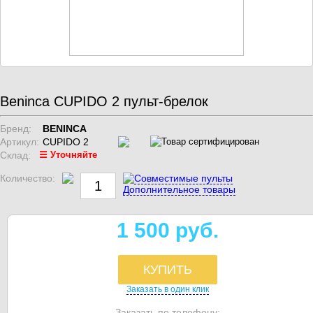
Beninca CUPIDO 2 пульт-брелок
Бренд:
BENINCA
Артикул:
CUPIDO 2
Склад:
☰ Уточняйте
Количество:
Совместимые пульты
Дополнительное товары
1 500 руб.
КУПИТЬ
Заказать в один клик
Заказать по телефону: