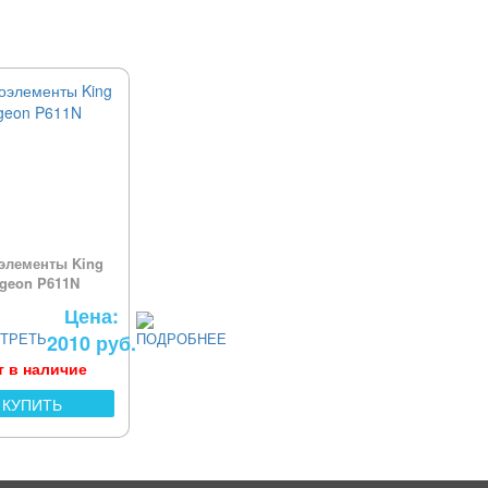
элементы King
igeon P611N
Цена:
2010 руб.
т в наличие
КУПИТЬ