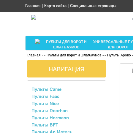
|
|
Главная
Карта сайта
Специальные страницы
ПУЛЬТЫ ДЛЯ ВОРОТ И
УНИВЕРСАЛЬНЫЕ П
ШЛАГБАУМОВ
ДЛЯ ВОРОТ
Главная
»»
Пульты для ворот и шлагбаумов
»»
Пульты Apollo
НАВИГАЦИЯ
Пульты Came
Пульты Faac
Пульты Nice
Пульты Doorhan
Пульты Hormann
Пульты BFT
Пульты An Motors