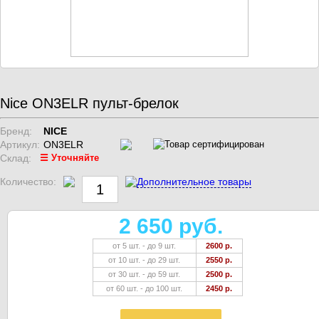
Nice ON3ELR пульт-брелок
Бренд:
NICE
Артикул:
ON3ELR
Склад:
☰ Уточняйте
Количество:
Дополнительное товары
2 650 руб.
от 5 шт. - до 9 шт.
2600 р.
от 10 шт. - до 29 шт.
2550 р.
от 30 шт. - до 59 шт.
2500 р.
от 60 шт. - до 100 шт.
2450 р.