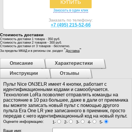
КУПИТЬ
Заказать в один клик
Заказать по телефону:
+7 (495) 215-52-66
Стоимость доставки
Стоимость доставки 1 товара - 350 руб.
Стоимость доставки 2 товаров - 300 руб.
Стоимость доставки от 3 товаров - бесплатно.
"
"
За пределы МКАД и в регионы см. раздел
Доставка
Описание
Характеристики
Инструкции
Отзывы
Пульт Nice ON3ELR имеет 4 кнопки, работает с
идентификационными кодами и самообучается.
Технология LoRa позволяет отправлять команды на
расстояние в 10 раз большее, даже в дали от приемника
вы можете записать новый пульт с помощью другого
пульта Era One LR уже записанного в приемник, просто
передав с него идентификационный код на новый пульт.
Оцените информацию:
1-
2-
3-
4-
5-
Ваше имя: