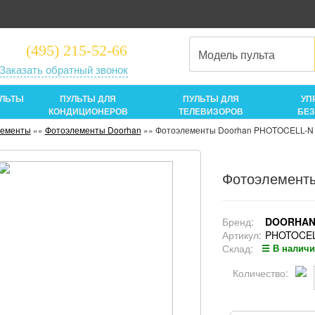
(495) 215-52-66
Заказать обратный звонок
УЛЬТЫ
ПУЛЬТЫ ДЛЯ
ПУЛЬТЫ ДЛЯ
УП
КОНДИЦИОНЕРОВ
ТЕЛЕВИЗОРОВ
БЕ
лементы
»»
Фотоэлементы Doorhan
»»
Фотоэлементы Doorhan PHOTOCELL-N
Фотоэлемент
Бренд:
DOORHA
Артикул:
PHOTOCEL
Склад:
☰ В налич
Количество: