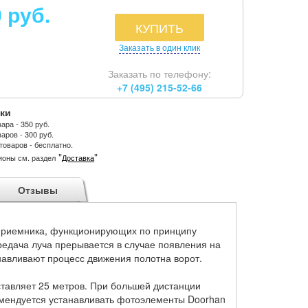
0 руб.
КУПИТЬ
Заказать в один клик
Заказать по телефону:
+7 (495) 215-52-66
ки
ара - 350 руб.
аров - 300 руб.
товаров - бесплатно.
"
"
ионы см. раздел
Доставка
Отзывы
 приемника, функционирующих по принципу
редача луча прерывается в случае появления на
навливают процесс движения полотна ворот.
тавляет 25 метров. При большей дистанции
омендуется устанавливать фотоэлементы Doorhan