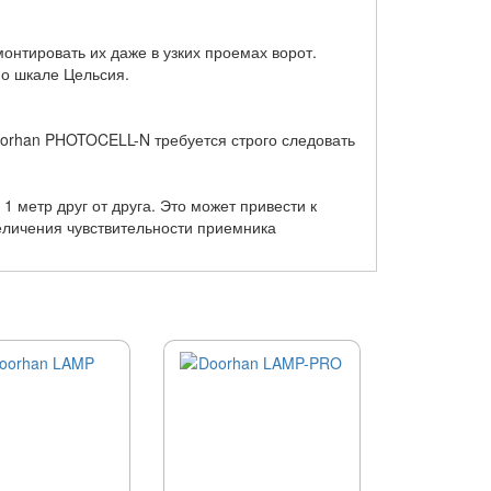
онтировать их даже в узких проемах ворот.
по шкале Цельсия.
orhan PHOTOCELL-N требуется строго следовать
 метр друг от друга. Это может привести к
еличения чувствительности приемника