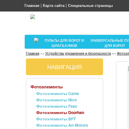
|
|
Главная
Карта сайта
Специальные страницы
ПУЛЬТЫ ДЛЯ ВОРОТ И
УНИВЕРСАЛЬНЫЕ П
ШЛАГБАУМОВ
ДЛЯ ВОРОТ
Главная
»»
Устройства управления и безопасности
»»
Фотоэ
НАВИГАЦИЯ
Фотоэлементы
Фотоэлементы Came
Фотоэлементы Nice
Фотоэлементы Faac
Фотоэлементы Doorhan
Фотоэлементы BFT
Фотоэлементы An-Motors