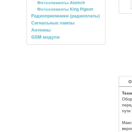
Фотоэлементы Alutech
Фотоэлементы King Pigeon
Радиоприемники (радиоплаты)
Сигнальные лампы
Антенны
GSM модули
О
Техн
Обор
пере
пути
Макс
веро