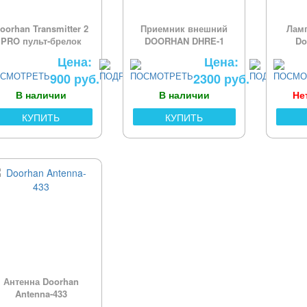
oorhan Transmitter 2
Приемник внешний
Лам
PRO пульт-брелок
DOORHAN DHRE-1
Do
Цена:
Цена:
900 руб.
2300 руб.
В наличии
В наличии
Не
КУПИТЬ
КУПИТЬ
Антенна Doorhan
Antenna-433