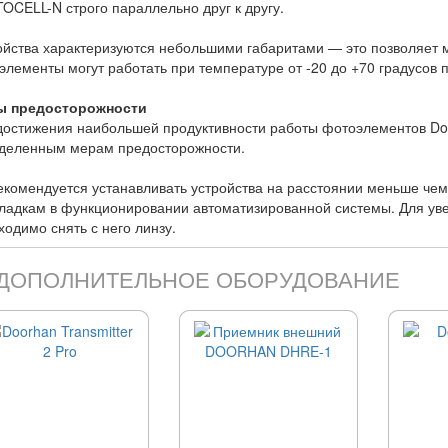
OCELL-N строго параллельно друг к другу.
ойства характеризуются небольшими габаритами — это позволяет м
элементы могут работать при температуре от -20 до +70 градусов 
ы предосторожности
достижения наибольшей продуктивности работы фотоэлементов Do
деленным мерам предосторожности.
екомендуется устанавливать устройства на расстоянии меньше чем 1
ладкам в функционировании автоматизированной системы. Для ув
ходимо снять с него линзу.
ДОПОЛНИТЕЛЬНОЕ ОБОРУДОВАНИЕ