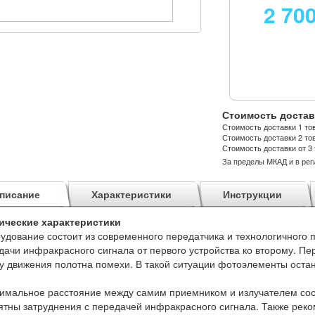
2 70
Стоимость достав
Стоимость доставки 1 тов
Стоимость доставки 2 тов
Стоимость доставки от 3 
За пределы МКАД и в рег
писание
Характеристики
Инструкции
ические характеристики
удование состоит из современного передатчика и технологичного
дачи инфракрасного сигнала от первого устройства ко второму. Пе
 у движения полотна помехи. В такой ситуации фотоэлементы оста
имальное расстояние между самим приемником и излучателем сос
ятны затруднения с передачей инфракрасного сигнала. Также рек