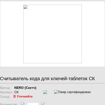
Считыватель кода для ключей-таблеток СК
Бренд:
NERO (Скетч)
Артикул:
СК
Склад:
☰ Уточняйте
Количество: