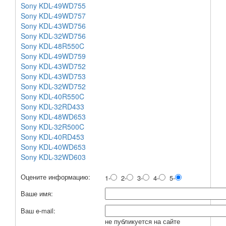
Sony KDL-49WD755
Sony KDL-49WD757
Sony KDL-43WD756
Sony KDL-32WD756
Sony KDL-48R550C
Sony KDL-49WD759
Sony KDL-43WD752
Sony KDL-43WD753
Sony KDL-32WD752
Sony KDL-40R550C
Sony KDL-32RD433
Sony KDL-48WD653
Sony KDL-32R500C
Sony KDL-40RD453
Sony KDL-40WD653
Sony KDL-32WD603
Оцените информацию:
1-
2-
3-
4-
5-
Ваше имя:
Ваш e-mail:
не публикуется на сайте