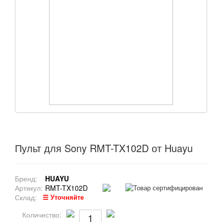
Пульт для Sony RMT-TX102D от Huayu
Бренд:
HUAYU
Артикул:
RMT-TX102D
Склад:
☰ Уточняйте
Количество: