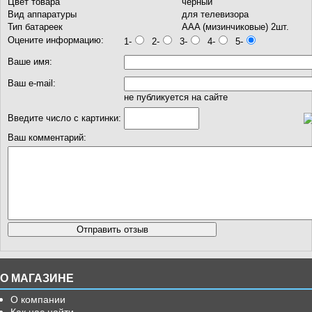
Цвет товара
черный
Вид аппаратуры
для телевизора
Тип батареек
AAA (мизинчиковые) 2шт.
Оцените информацию:
1-
2-
3-
4-
5-
Ваше имя:
Ваш e-mail:
не публикуется на сайте
Введите число с картинки:
Ваш комментарий:
О МАГАЗИНЕ
О компании