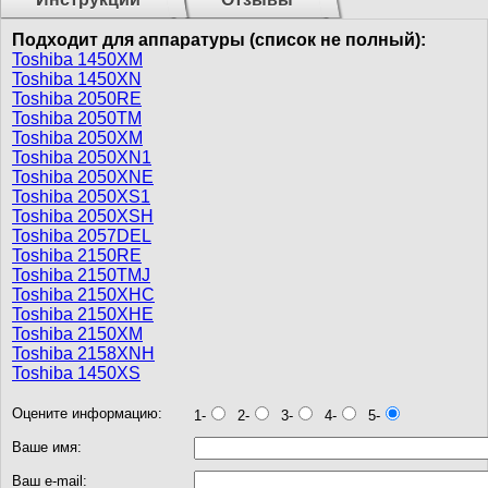
Подходит для аппаратуры (список не полный):
Toshiba 1450XM
Toshiba 1450XN
Toshiba 2050RE
Toshiba 2050TM
Toshiba 2050XM
Toshiba 2050XN1
Toshiba 2050XNE
Toshiba 2050XS1
Toshiba 2050XSH
Toshiba 2057DEL
Toshiba 2150RE
Toshiba 2150TMJ
Toshiba 2150XHC
Toshiba 2150XHE
Toshiba 2150XM
Toshiba 2158XNH
Toshiba 1450XS
Оцените информацию:
1-
2-
3-
4-
5-
Ваше имя:
Ваш e-mail: