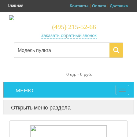
Главная
|
|
Контакты
Оплата
Доставка
(495) 215-52-66
Заказать обратный звонок
0
ед. -
0
руб.
МЕНЮ
Toggle
navigat
Открыть меню раздела