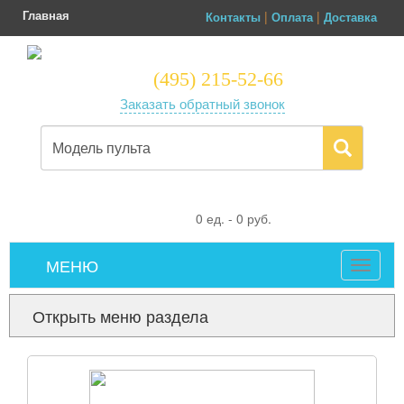
Главная
|
|
Контакты
Оплата
Доставка
(495) 215-52-66
Заказать обратный звонок
0
ед. -
0
руб.
МЕНЮ
Toggle
navigat
Открыть меню раздела