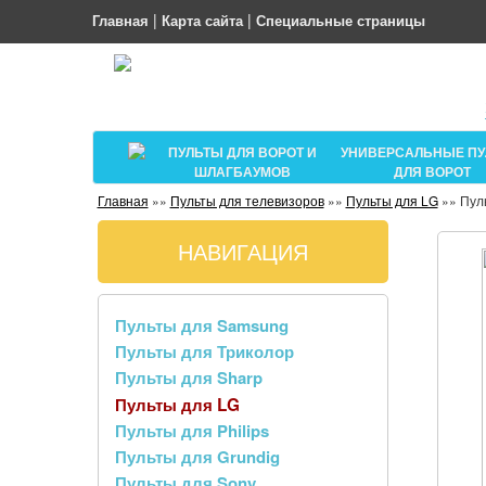
|
|
Главная
Карта сайта
Специальные страницы
ПУЛЬТЫ ДЛЯ ВОРОТ И
УНИВЕРСАЛЬНЫЕ П
ШЛАГБАУМОВ
ДЛЯ ВОРОТ
Главная
»»
Пульты для телевизоров
»»
Пульты для LG
»»
Пул
НАВИГАЦИЯ
Пульты для Samsung
Пульты для Триколор
Пульты для Sharp
Пульты для LG
Пульты для Philips
Пульты для Grundig
Пульты для Sony