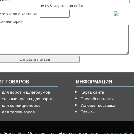
не публикуется на сайте
те число с картинки:
комментарий:
ОГ ТОВАРОВ
ИНФОРМАЦИЯ.
 для ворот и шлагбаумов
Карта сайта
сальные пульты для ворот
Способы оплаты
ы для кондиционеров
Условия доставки
 для телевизоров
Отзывы
аботы сайта. Оставаясь на сайте, вы соглашаетесь с
политикой об