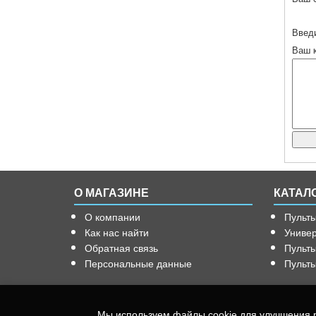
Введи
Ваш 
О МАГАЗИНЕ
КАТАЛ
О компании
Пульты
Как нас найти
Универ
Обратная связь
Пульт
Персональные данные
Пульты
Мы используем файлы cookie для улучшения р