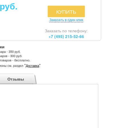
 руб.
КУПИТЬ
Заказать в один клик
Заказать по телефону:
+7 (495) 215-52-66
ки
ара - 350 руб.
аров - 300 руб.
товаров - бесплатно.
"
"
ионы см. раздел
Доставка
Отзывы