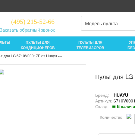
(495) 215-52-66
Заказать обратный звонок
УЛЬТЫ
ПУЛЬТЫ ДЛЯ
ПУЛЬТЫ ДЛЯ
УП
КОНДИЦИОНЕРОВ
ТЕЛЕВИЗОРОВ
БЕ
ьт для LG 6710V00017E от Huayu
»»
Пульт для LG
Бренд:
HUAYU
Артикул:
6710V000
Склад:
☰ В налич
Количество: