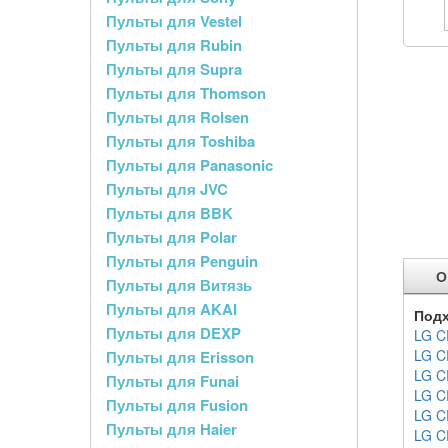
Пульты для Vestel
Пульты для Rubin
Пульты для Supra
Пульты для Thomson
Пульты для Rolsen
Пульты для Toshiba
Пульты для Panasonic
Пульты для JVC
Пульты для BBK
Пульты для Polar
Пульты для Penguin
О
Пульты для Витязь
Пульты для AKAI
Подх
Пульты для DEXP
LG C
LG C
Пульты для Erisson
LG C
Пульты для Funai
LG C
Пульты для Fusion
LG C
Пульты для Haier
LG C