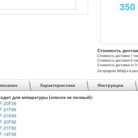
350
Стоимость достав
Стоимость доставки 1 тов
Стоимость доставки 2 тов
Стоимость доставки от 3 
За пределы МКАД и в рег
писание
Характеристики
Инструкции
одит для аппаратуры (список не полный):
F-20F39
F-21F89
F-21K49
F-20F82
F-21F82
F-14F89