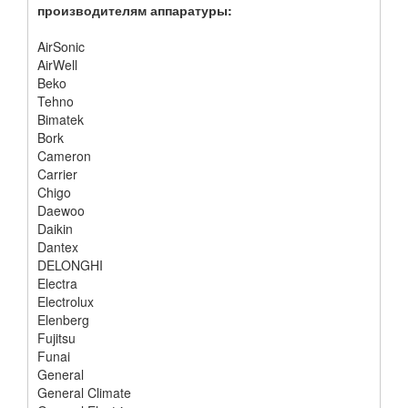
производителям аппаратуры:
AirSonic
AirWell
Beko
Tehno
Bimatek
Bork
Cameron
Carrier
Chigo
Daewoo
Daikin
Dantex
DELONGHI
Electra
Electrolux
Elenberg
Fujitsu
Funai
General
General Climate