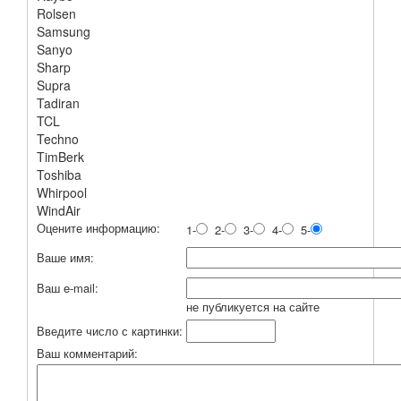
Rolsen
Samsung
Sanyo
Sharp
Supra
Tadiran
TCL
Techno
TimBerk
Toshiba
Whirpool
WindAir
Оцените информацию:
1-
2-
3-
4-
5-
Ваше имя:
Ваш e-mail:
не публикуется на сайте
Введите число с картинки:
Ваш комментарий: