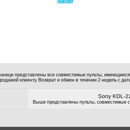
КУПИТЬ
ранице представлены все совместимые пульты, имеющиеся 
одажей клиенту. Возврат и обмен в течении 2 недель с даты
Sony KDL-2
Выше представлены пульты, совместимые 