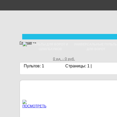
Главная
»»
ПУЛЬТЫ ДЛЯ ВОРОТ И
УНИВЕРСАЛЬНЫЕ ПУЛЬТ
ШЛАГБАУМОВ
ДЛЯ ВОРОТ
0
ед. -
0
руб.
Пультов: 1
Страницы:
1
|