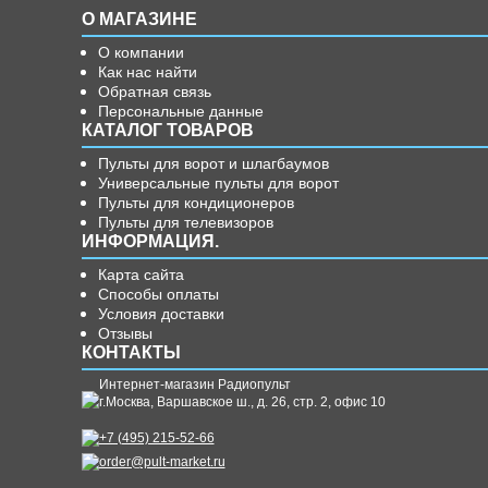
О МАГАЗИНЕ
О компании
Как нас найти
Обратная связь
Персональные данные
КАТАЛОГ ТОВАРОВ
Пульты для ворот и шлагбаумов
Универсальные пульты для ворот
Пульты для кондиционеров
Пульты для телевизоров
ИНФОРМАЦИЯ.
Карта сайта
Способы оплаты
Условия доставки
Отзывы
КОНТАКТЫ
Интернет-магазин Радиопульт
г.
Москва
,
Варшавское ш., д. 26, стр. 2, офис 10
+7 (495) 215-52-66
order@pult-market.ru