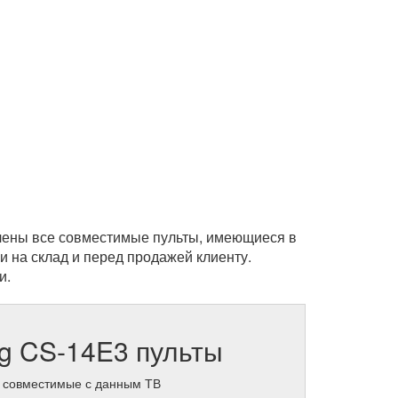
лены все совместимые пульты, имеющиеся в
и на склад и перед продажей клиенту.
и.
g CS-14E3 пульты
 совместимые с данным ТВ