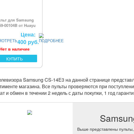
льт для Samsung
9-00104B от Huayu
Цена:
400 руб.
Нет в наличие
КУПИТЬ
елевизора Samsung CS-14E3 на данной странице представ
тименте магазина. Все пульты проверяются при поступлени
ат и обмен в течении 2 недель с даты покупки, 1 год гаранти
Samsun
Выше представлены пульты,