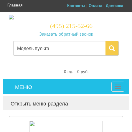
Главная
|
|
Контакты
Оплата
Доставка
(495) 215-52-66
Заказать обратный звонок
0
ед. -
0
руб.
МЕНЮ
Toggle
navigat
Открыть меню раздела