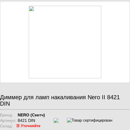
Диммер для ламп накаливания Nero II 8421
DIN
Бренд:
NERO (Скетч)
Артикул:
8421 DIN
Склад:
☰ Уточняйте