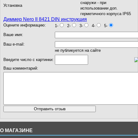
снаружи - при
Установка
использовании доп.
герметичного корпуса IP65
Диммер Nero II 8421 DIN инструкция
Оцените информацию:
1-
2-
3-
4-
5-
Ваше имя:
Ваш e-mail:
не публикуется на сайте
Введите число с картинки:
Ваш комментарий:
О МАГАЗИНЕ