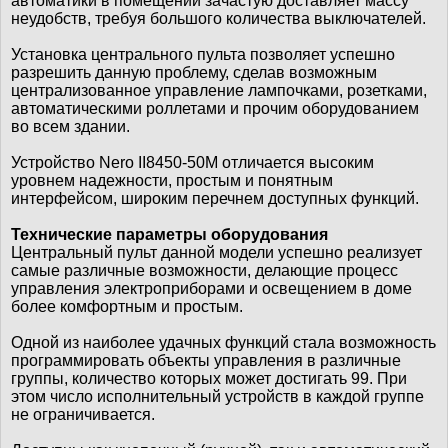
автоматики в помещении зачастую доставляет массу
неудобств, требуя большого количества выключателей.
Установка центрального пульта позволяет успешно
разрешить данную проблему, сделав возможным
централизованное управление лампочками, розетками,
автоматическими роллетами и прочим оборудованием
во всем здании.
Устройство Nero II8450-50M отличается высоким
уровнем надежности, простым и понятным
интерфейсом, широким перечнем доступных функций.
Технические параметры оборудования
Центральный пульт данной модели успешно реализует
самые различные возможности, делающие процесс
управления электроприборами и освещением в доме
более комфортным и простым.
Одной из наиболее удачных функций стала возможность
программировать объекты управления в различные
группы, количество которых может достигать 99. При
этом число исполнительный устройств в каждой группе
не ограничивается.