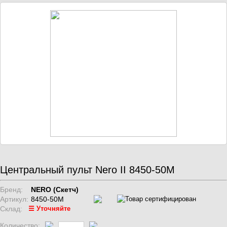
Центральный пульт Nero II 8450-50M
Бренд:
NERO (Скетч)
Артикул:
8450-50M
Склад:
☰ Уточняйте
Количество: