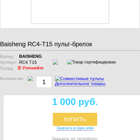
Baisheng RC4-T15 пульт-брелок
Бренд:
BAISHENG
Артикул:
RC4 T15
Склад:
☰ Уточняйте
Количество:
Совместимые пульты
Дополнительное товары
1 000 руб.
КУПИТЬ
Заказать в один клик
Заказать по телефону: